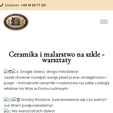
Zadzwoń:
+48 18 20 77 221
Ceramika i malarstwo na szkle -
warsztaty
Drogie dzieci, droga młodzieży!
Jeżeli chcecie rozwijać swoje plastyczne umiejętności i
pasje - instruktorki ceramiki i malarstwa na szkle czekają
właśnie na Was w Domu Ludowym.
Drodzy Rodzice, zastanawiacie się czy warto?
Już Wam podpowiadamy!
Na warsztatach dzieci: