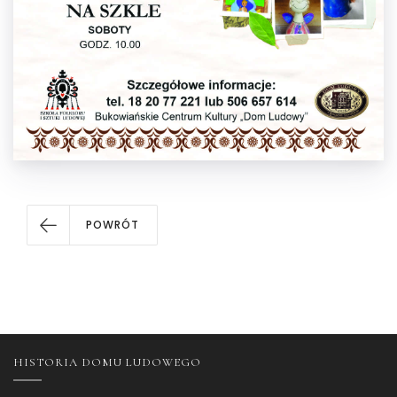
POWRÓT
HISTORIA DOMU LUDOWEGO