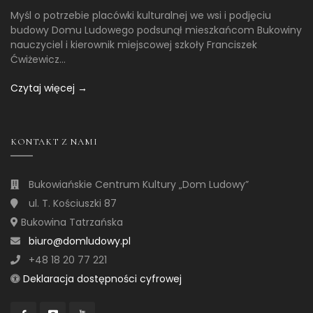
Myśl o potrzebie placówki kulturalnej we wsi i podjęciu
budowy Domu Ludowego podsunął mieszkańcom Bukowiny
nauczyciel i kierownik miejscowej szkoły Franciszek
Ćwiżewicz...
Czytaj więcej →
KONTAKT Z NAMI
Bukowiańskie Centrum Kultury „Dom Ludowy”
ul. T. Kościuszki 87
Bukowina Tatrzańska
biuro@domludowy.pl
+48 18 20 77 221
Deklaracja dostępności cyfrowej