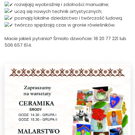
rozwijają wyobraźnię i zdolności manualne;
uczą się nowych technik artystycznych;
poznają lokalne dziedzictwo i twórczość ludową.
twórczo spędzają czas w gronie rówieśników.
Macie jakieś pytania? Śmiało dzwońcie: 18 20 77 221 lub
506 657 614.