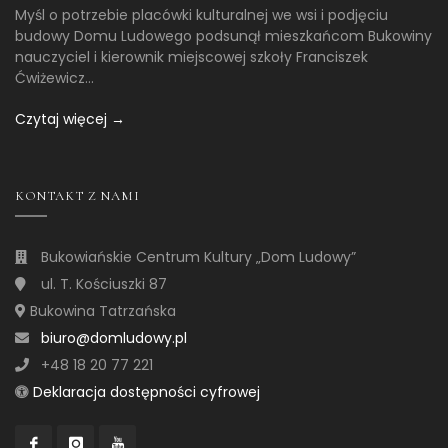
Myśl o potrzebie placówki kulturalnej we wsi i podjęciu
budowy Domu Ludowego podsunął mieszkańcom Bukowiny
nauczyciel i kierownik miejscowej szkoły Franciszek
Ćwiżewicz...
Czytaj więcej →
KONTAKT Z NAMI
Bukowiańskie Centrum Kultury „Dom Ludowy”
ul. T. Kościuszki 87
Bukowina Tatrzańska
biuro@domludowy.pl
+48 18 20 77 221
Deklaracja dostępności cyfrowej