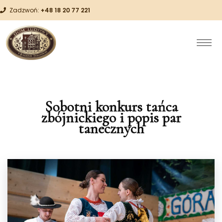
Zadzwoń:
+48 18 20 77 221
Sobotni konkurs tańca
zbójnickiego i popis par
tanecznych