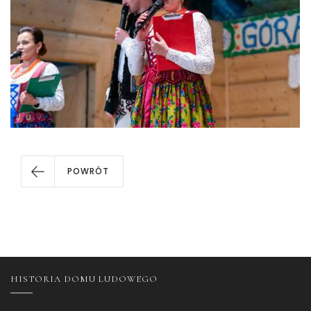
POWRÓT
HISTORIA DOMU LUDOWEGO