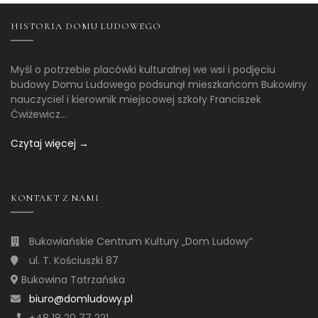
HISTORIA DOMU LUDOWEGO
Myśl o potrzebie placówki kulturalnej we wsi i podjęciu
budowy Domu Ludowego podsunął mieszkańcom Bukowiny
nauczyciel i kierownik miejscowej szkoły Franciszek
Ćwiżewicz...
Czytaj więcej →
KONTAKT Z NAMI
Bukowiańskie Centrum Kultury „Dom Ludowy”
ul. T. Kościuszki 87
Bukowina Tatrzańska
biuro@domludowy.pl
+48 18 20 77 221