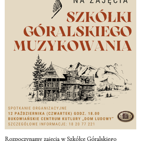
Rozpoczynamy zajęcia w Szkółce Góralskiego