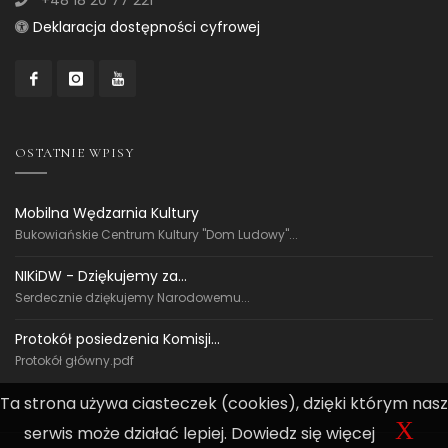
Deklaracja dostępności cyfrowej
OSTATNIE WPISY
Mobilna Wędzarnia Kultury
Bukowiańskie Centrum Kultury "Dom Ludowy"...
NIKiDW - Dziękujemy za...
Serdecznie dziękujemy Narodowemu...
Protokół posiedzenia Komisji...
Protokół główny.pdf
Ta strona używa ciasteczek (cookies), dzięki którym nasz
X
serwis może działać lepiej.
Dowiedz się więcej