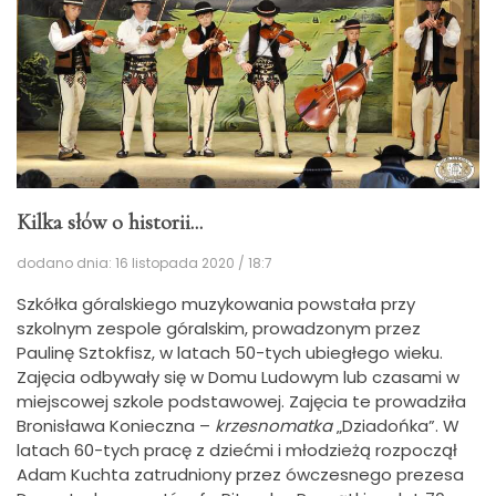
Kilka słów o historii...
dodano dnia: 16 listopada 2020 / 18:7
Szkółka góralskiego muzykowania powstała przy
szkolnym zespole góralskim, prowadzonym przez
Paulinę Sztokfisz, w latach 50-tych ubiegłego wieku.
Zajęcia odbywały się w Domu Ludowym lub czasami w
miejscowej szkole podstawowej. Zajęcia te prowadziła
Bronisława Konieczna –
krzesnomatka
„Dziadońka”. W
latach 60-tych pracę z dziećmi i młodzieżą rozpoczął
Adam Kuchta zatrudniony przez ówczesnego prezesa