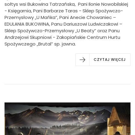
sołtys wsi Bukowina Tatrzańska, Pani Ilonie Nowobilskiej
- Księgarnia, Pani Barbarze Taras - Sklep Spożywczo-
Przemysłowy „U Mańka”, Pani Anecie Chowaniec –
EDULANIA BUKOWINA, Panu Dariuszowi Ludwiczakowi –
Sklep Spożywczo-Przemysłowy „U Beaty” oraz Panu
Andrzejowi Skupniowi - Zakopiańskie Centrum Hurtu
Spożywczego „Brutal” sp. jawna.
CZYTAJ WIĘCEJ