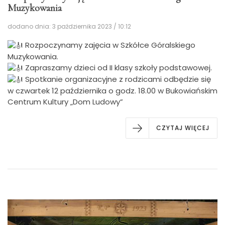
Muzykowania
dodano dnia: 3 października 2023 / 10:12
Rozpoczynamy zajęcia w Szkółce Góralskiego
Muzykowania.
Zapraszamy dzieci od II klasy szkoły podstawowej.
Spotkanie organizacyjne z rodzicami odbędzie się
w czwartek 12 października o godz. 18.00 w Bukowiańskim
Centrum Kultury „Dom Ludowy”
CZYTAJ WIĘCEJ