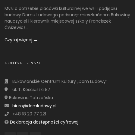
Myśl o potrzebie placówki kulturalnej we wsi i podjęciu
budowy Domu Ludowego podsunął mieszkańcom Bukowiny
nauczyciel i kierownik miejscowej szkoły Franciszek
Ćwiżewicz...
Czytaj więcej →
KONTAKT Z NAMI
Bukowiańskie Centrum Kultury „Dom Ludowy”
ul. T. Kościuszki 87
Bukowina Tatrzańska
biuro@domludowy.pl
+48 18 20 77 221
Deklaracja dostępności cyfrowej