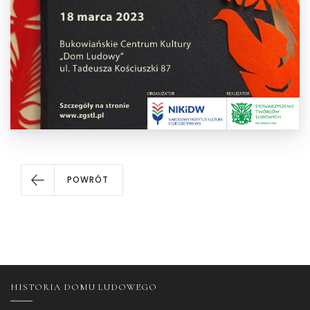
POWRÓT
HISTORIA DOMU LUDOWEGO