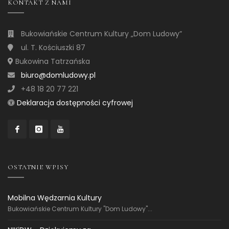
KONTAKT Z NAMI
Bukowiańskie Centrum Kultury „Dom Ludowy”
ul. T. Kościuszki 87
Bukowina Tatrzańska
biuro@domludowy.pl
+48 18 20 77 221
Deklaracja dostępności cyfrowej
OSTATNIE WPISY
Mobilna Wędzarnia Kultury
Bukowiańskie Centrum Kultury "Dom Ludowy"...