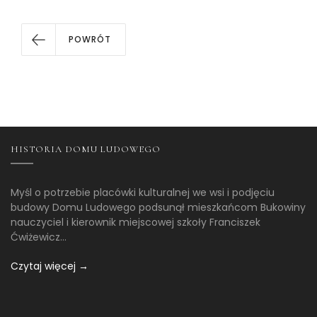
POWRÓT
HISTORIA DOMU LUDOWEGO
Myśl o potrzebie placówki kulturalnej we wsi i podjęciu
budowy Domu Ludowego podsunął mieszkańcom Bukowiny
nauczyciel i kierownik miejscowej szkoły Franciszek
Ćwiżewicz...
Czytaj więcej →