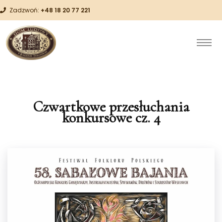
Zadzwoń:
+48 18 20 77 221
Czwartkowe przesłuchania
konkursowe cz. 4