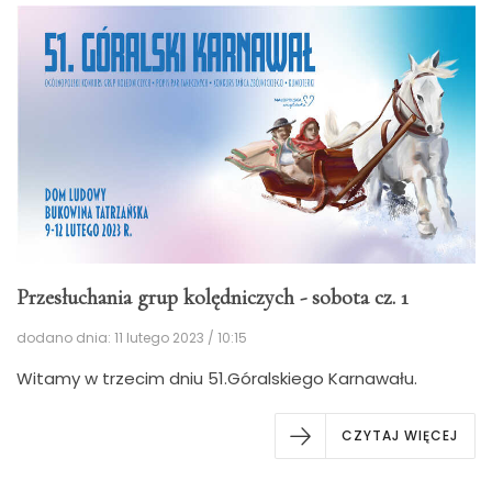
Przesłuchania grup kolędniczych - sobota cz. 1
dodano dnia: 11 lutego 2023 / 10:15
Witamy w trzecim dniu 51.Góralskiego Karnawału.
CZYTAJ WIĘCEJ