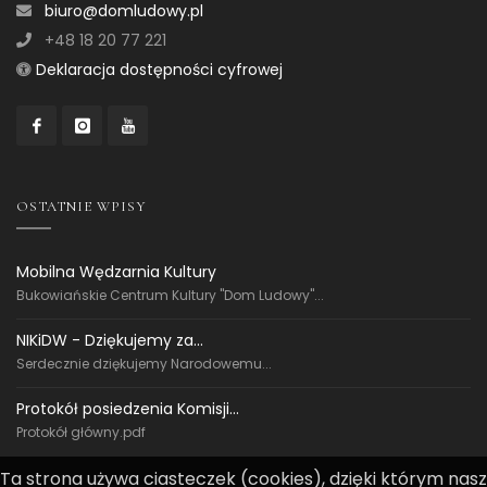
biuro@domludowy.pl
+48 18 20 77 221
Deklaracja dostępności cyfrowej
OSTATNIE WPISY
Mobilna Wędzarnia Kultury
Bukowiańskie Centrum Kultury "Dom Ludowy"...
NIKiDW - Dziękujemy za...
Serdecznie dziękujemy Narodowemu...
Protokół posiedzenia Komisji...
Protokół główny.pdf
Ta strona używa ciasteczek (cookies), dzięki którym nasz