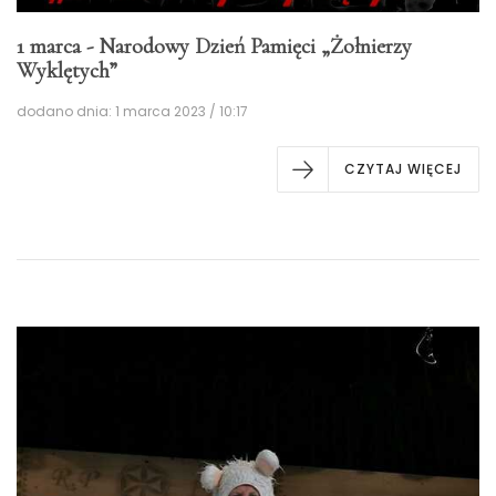
1 marca - Narodowy Dzień Pamięci „Żołnierzy
Wyklętych”
dodano dnia: 1 marca 2023 / 10:17
CZYTAJ WIĘCEJ