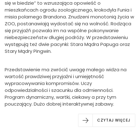
się w biedzie” to wzruszająca opowieść o
mieszkańcach ogrodu zoologicznego, krokodyla Funia i
misia polarnego Brandona. Znudzeni monotonią życia w
ZOO, postanawiają wydostać się na wolność. Rodząca
się przyjaźń pozwala im na wspólne pokonywanie
niebezpieczeństw długiej podróży. W przedstawieniu
występują też dwie pacynki: Stara Mądra Papuga oraz
Stary Mądry Pingwin.
Przedstawienie ma zwrócić uwagę małego widza na
wartość prawdziwej przyjaźni i umiejętność
wypracowywania kompromisów. Uczy
odpowiedzialności i szacunku dla odmienności.
Program dynamiczny, wartki, ciekawy a przy tym
pouczający. Dużo dobrej interaktywnej zabawy.
CZYTAJ WIĘCEJ