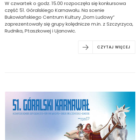
W czwartek o godz. 15.00 rozpoczęła się konkursowa
część 51. Góralskiego Karnawału. Na scenie
Bukowiańskiego Centrum Kultury „Dom Ludowy”
zaprezentowały się grupy kolędnicze m.in. z Szczyrzyca,
Rudnika, Ptaszkowej i Ujanowic.
CZYTAJ WIĘCEJ