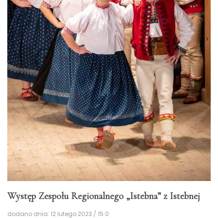
Występ Zespołu Regionalnego „Istebna” z Istebnej
dodano dnia: 12 lutego 2023 / 15:0