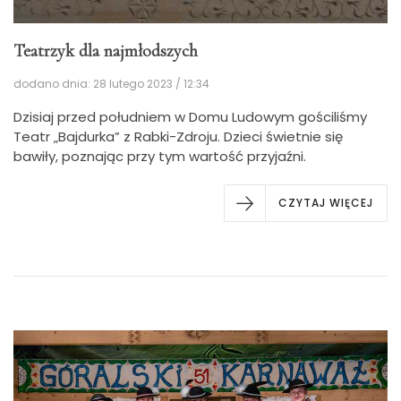
Teatrzyk dla najmłodszych
dodano dnia: 28 lutego 2023 / 12:34
Dzisiaj przed południem w Domu Ludowym gościliśmy
Teatr „Bajdurka” z Rabki-Zdroju. Dzieci świetnie się
bawiły, poznając przy tym wartość przyjaźni.
CZYTAJ WIĘCEJ