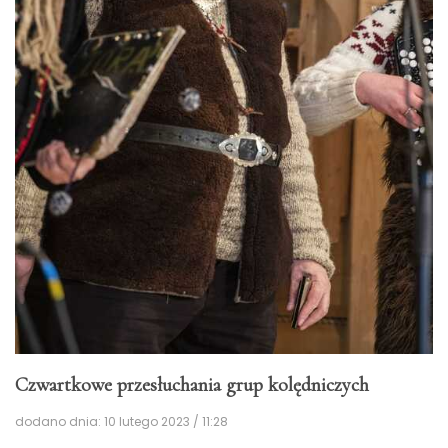
Czwartkowe przesłuchania grup kolędniczych
dodano dnia: 10 lutego 2023 / 11:28