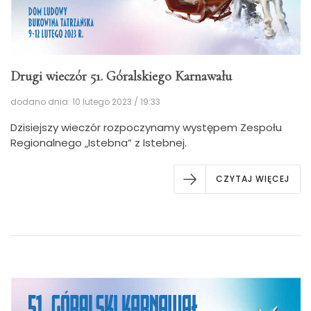
Drugi wieczór 51. Góralskiego Karnawału
dodano dnia: 10 lutego 2023 / 19:33
Dzisiejszy wieczór rozpoczynamy występem Zespołu
Regionalnego „Istebna” z Istebnej.
CZYTAJ WIĘCEJ