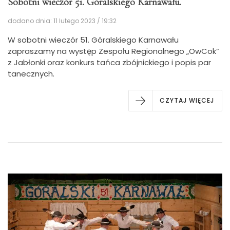
Sobotni wieczór 51. Góralskiego Karnawału.
dodano dnia: 11 lutego 2023 / 19:32
W sobotni wieczór 51. Góralskiego Karnawału
zapraszamy na występ Zespołu Regionalnego „OwCok”
z Jabłonki oraz konkurs tańca zbójnickiego i popis par
tanecznych.
CZYTAJ WIĘCEJ