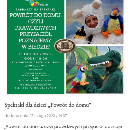
Spektakl dla dzieci „Powrót do domu”
dodano dnia: 15 lutego 2023 / 14:37
„Powrót do domu, czyli prawdziwych przyjaciół poznaje