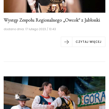
Występ Zespołu Regionalnego „Owcok" z Jabłonki
dodano dnia: 17 lutego 2023 / 13:43
CZYTAJ WIĘCEJ