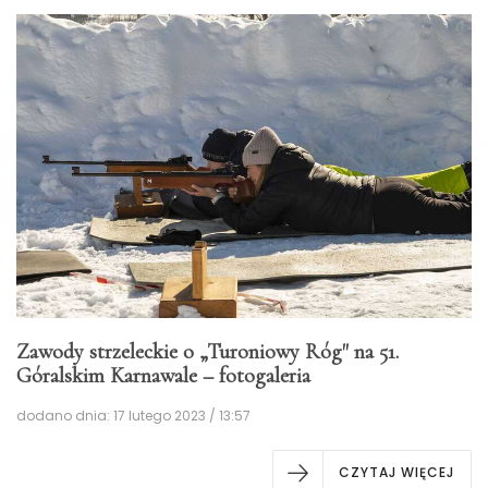
Zawody strzeleckie o „Turoniowy Róg" na 51.
Góralskim Karnawale – fotogaleria
dodano dnia: 17 lutego 2023 / 13:57
CZYTAJ WIĘCEJ