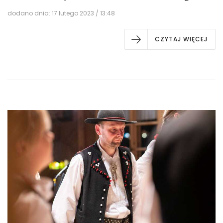
dodano dnia: 17 lutego 2023 / 13:48
CZYTAJ WIĘCEJ