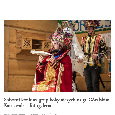
Sobotni konkurs grup kolędniczych na 51. Góralskim
Karnawale – fotogaleria
dodano dnia: 13 lutego 2023 / 12:9