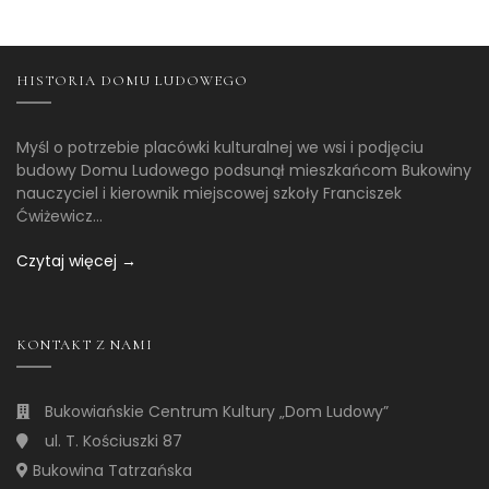
HISTORIA DOMU LUDOWEGO
Myśl o potrzebie placówki kulturalnej we wsi i podjęciu
budowy Domu Ludowego podsunął mieszkańcom Bukowiny
nauczyciel i kierownik miejscowej szkoły Franciszek
Ćwiżewicz...
Czytaj więcej →
KONTAKT Z NAMI
Bukowiańskie Centrum Kultury „Dom Ludowy”
ul. T. Kościuszki 87
Bukowina Tatrzańska